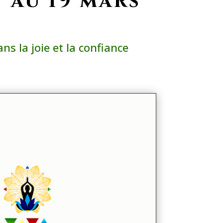
7 au 19 mars
ns la joie et la confiance