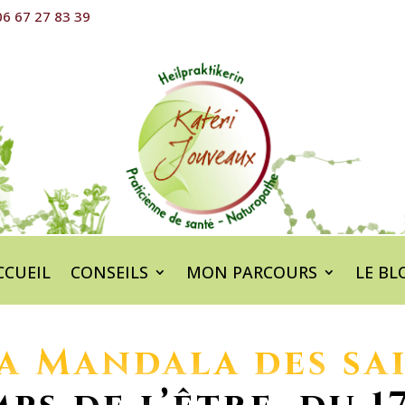
6 67 27 83 39
CCUEIL
CONSEILS
MON PARCOURS
LE BL
a Mandala des sa