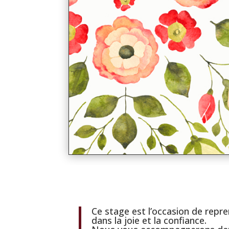
Ce stage est l’occasion de repren
dans la joie et la confiance.