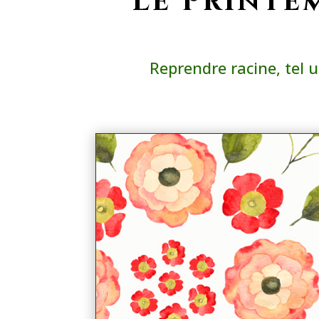
Le Printem
Reprendre racine, tel u