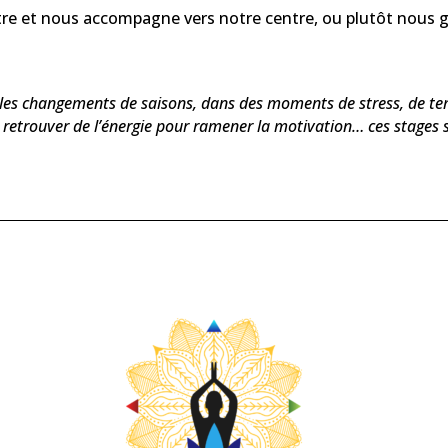
tre et nous accompagne vers notre centre, ou plutôt nous g
es changements de saisons, dans des moments de stress, de temp
z retrouver
de l’énergie pour ramener la motivation… ces stages 