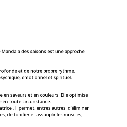
oga-Mandala des saisons est une approche
 profonde et de notre propre rythme.
sychique, émotionnel et spirituel.
he en saveurs et en couleurs. Elle optimise
é en toute circonstance.
trice . Il permet, entres autres, d’éliminer
es, de tonifier et assouplir les muscles,