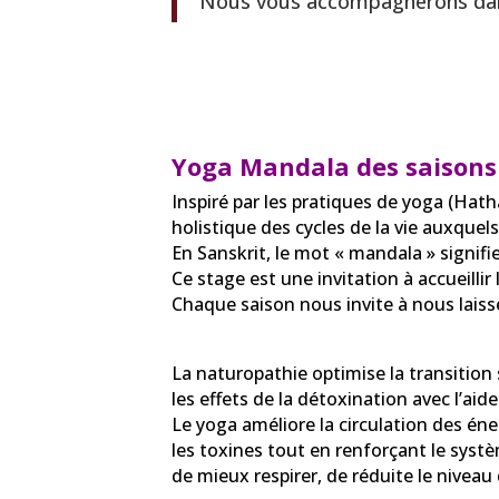
Nous vous accompagnerons dans
Yoga Mandala des saisons
Inspiré par les pratiques de yoga (Hat
holistique des cycles de la vie auxque
En Sanskrit, le mot « mandala » signifie l
Ce stage est une invitation à accueill
Chaque saison nous invite à nous laisse
La naturopathie optimise la transition s
les effets de la détoxination avec l’ai
Le yoga améliore la circulation des éne
les toxines tout en renforçant le syste
de mieux respirer, de réduite le niveau