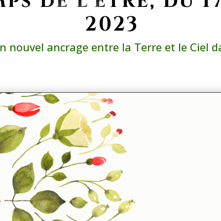
ps de l’être, du 1
2023
n nouvel ancrage entre la Terre et le Ciel da