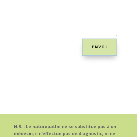
ENVOI
N.B. : Le naturopathe ne se substitue pas à un
médecin, il n’effectue pas de diagnostic, ni ne