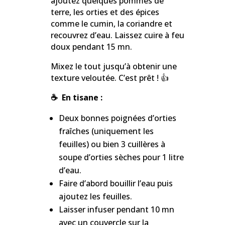
ajoutez quelques pommes de
terre, les orties et des épices
comme le cumin, la coriandre et
recouvrez d’eau. Laissez cuire à feu
doux pendant 15 mn.
Mixez le tout jusqu’à obtenir une
texture veloutée. C’est prêt ! 👍
☕ En tisane :
Deux bonnes poignées d’orties
fraîches (uniquement les
feuilles) ou bien 3 cuillères à
soupe d’orties sèches pour 1 litre
d’eau.
Faire d’abord bouillir l’eau puis
ajoutez les feuilles.
Laisser infuser pendant 10 mn
avec un couvercle sur la