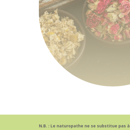
N.B. : Le naturopathe ne se substitue pas à