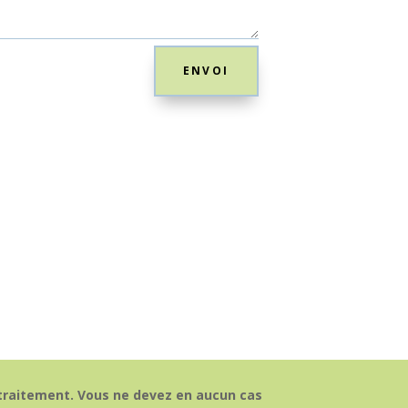
ENVOI
e traitement. Vous ne devez en aucun cas