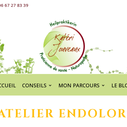
6 67 27 83 39
CCUEIL
CONSEILS
MON PARCOURS
LE BL
ATELIER ENDOLOR