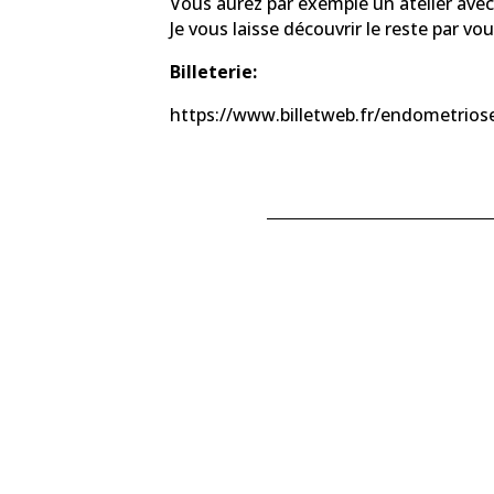
Vous aurez par exemple un atelier avec
Je vous laisse découvrir le reste par v
Billeterie:
https://www.billetweb.fr/endometrios