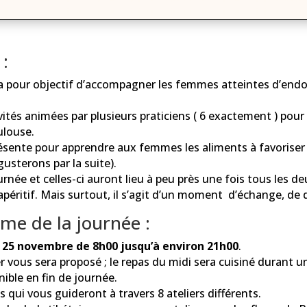
 :
a pour objectif d’accompagner les femmes atteintes d’endo
ités animées par plusieurs praticiens ( 6 exactement ) pou
ulouse.
ésente pour apprendre aux femmes les aliments à favoriser 
gusterons par la suite).
née et celles-ci auront lieu à peu près une fois tous les 
apéritif. Mais surtout, il s’agit d’un moment d’échange, de
me de la journée :
e
25 novembre de 8h00 jusqu’à environ 21h00
.
r vous sera proposé ; le repas du midi sera cuisiné durant
nible en fin de journée.
qui vous guideront à travers 8 ateliers différents.