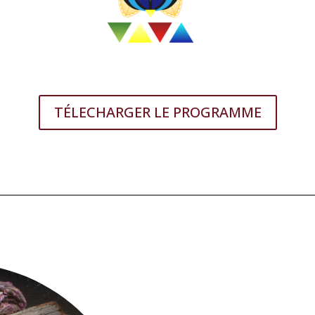
TÉLECHARGER LE PROGRAMME