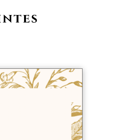
intes