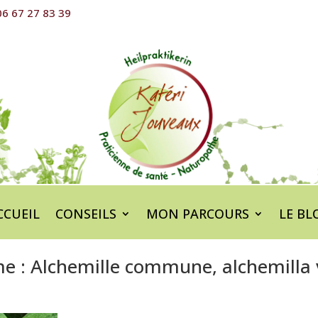
6 67 27 83 39
CCUEIL
CONSEILS
MON PARCOURS
LE BL
 : Alchemille commune, alchemilla 