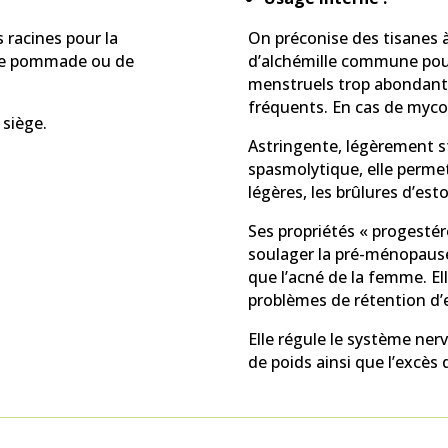
s racines pour la
On préconise des tisanes à
 de pommade ou de
d’alchémille commune pour
menstruels trop abondants 
fréquents. En cas de myco
 siège.
Astringente, légèrement 
spasmolytique, elle perme
légères, les brûlures d’es
Ses propriétés « progesté
soulager la pré-ménopause
que l’acné de la femme. El
problèmes de rétention d’e
Elle régule le système nerv
de poids ainsi que l’excès 