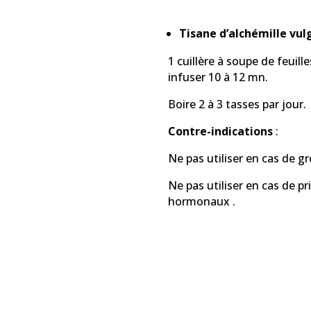
Tisane d’alchémille vulg
1 cuillère à soupe de feuill
infuser 10 à 12 mn.
Boire 2 à 3 tasses par jour.
Contre-indications
:
Ne pas utiliser en cas de g
Ne pas utiliser en cas de p
hormonaux .