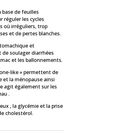
 base de feuilles
 réguler les cycles
où irréguliers, trop
ses et de pertes blanches.
stomachique et
t de soulager diarrhées
tomac et les ballonnements.
rone-like » permettent de
 et la ménopause ainsi
le agit également sur les
au .
eux , la glycémie et la prise
de cholestérol.