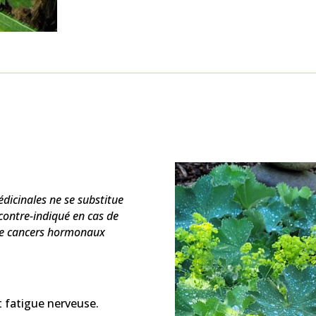
édicinales ne se substitue
 contre-indiqué en cas de
e cancers hormonaux
 fatigue nerveuse.