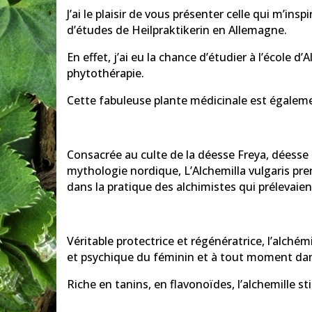
J’ai le plaisir de vous présenter celle qui m’in
d’études de Heilpraktikerin en Allemagne.
En effet, j’ai eu la chance d’étudier à l’école 
phytothérapie.
Cette fabuleuse plante médicinale est égale
Consacrée au culte de la déesse Freya, déesse d
mythologie nordique, L’Alchemilla vulgaris pre
dans la pratique des alchimistes qui prélevaien
Véritable protectrice et régénératrice, l’alché
et psychique du féminin et à tout moment dan
Riche en tanins, en flavonoïdes, l’alchemille s