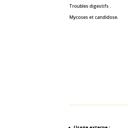
Troubles digestifs .
Mycoses et candidose.
Usage externe :