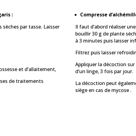
aris :
Compresse d’alchémille
es sèches par tasse. Laisser
Il faut d’abord réaliser un
bouillir 30 g de plante sè
à 3 minutes puis laisser i
Filtrez puis laisser refroid
Appliquer la décoction sur 
rossesse et d’allaitement,
d’un linge, 3 fois par jour.
rises de traitements
La décoction peut égaleme
siège en cas de mycose .