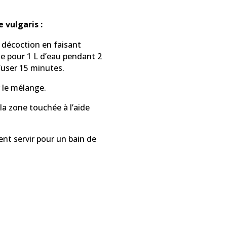
 vulgaris :
e décoction en faisant
che pour 1 L d’eau pendant 2
nfuser 15 minutes.
ir le mélange.
la zone touchée à l’aide
nt servir pour un bain de