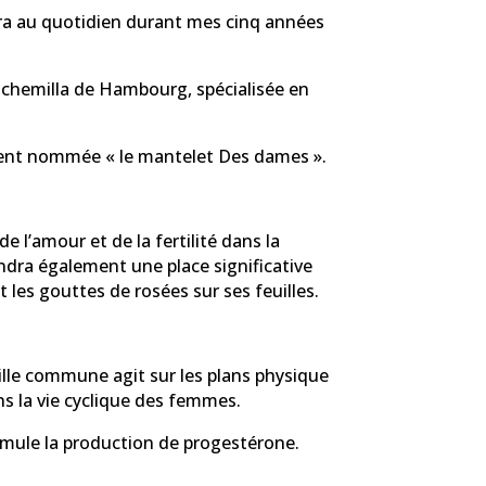
spira au quotidien durant mes cinq années
d’Alchemilla de Hambourg, spécialisée en
ment nommée « le mantelet
Des dames ».
e l’amour et de la fertilité dans la
ndra également une place significative
t les gouttes de rosées sur ses feuilles.
mille commune agit sur les plans physique
s la vie cyclique des femmes.
timule la production de progestérone.